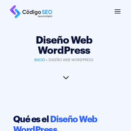
Diseño Web
WordPress
INICIO
»
DISEÑO WEB WORDPRESS
3
Qué es el
Diseño Web
WordPress