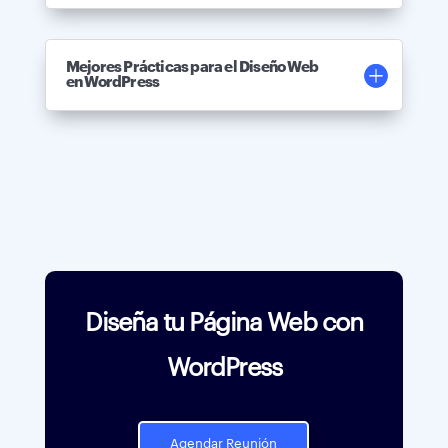
Mejores Prácticas para el Diseño Web
en WordPress
Diseña tu Página Web con
WordPress
Agendar Reunión