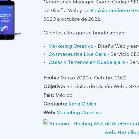
Community Manager. Como Código SEO le
de Diseño Web y de
Posicionamiento SE
2020 a octubre de 2022.
Clientes a los que se brindó apoyo:
Marketing Creativo
- Diseño Web y ser
Cosmeceutica Live Cells
- Servicio SE
Casas y Terrenos en Guadalajara
- Ser
Fecha:
Marzo 2020 a Octubre 2022
Objetivo:
Servicios de Diseño Web y SEO
País:
México
Contacto:
Karla Giblas
Web:
Marketing Creativo