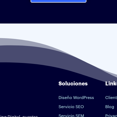
Soluciones
Link
Diseño WordPress
Clien
Servicio SEO
Blog
Servicio SEM
Priva