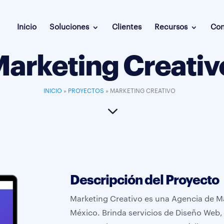
Inicio
Soluciones
Clientes
Recursos
Con
arketing Creativ
INICIO
»
PROYECTOS
»
MARKETING CREATIVO
3
Descripción del Proyecto
Marketing Creativo es una Agencia de Ma
México. Brinda servicios de Diseño Web