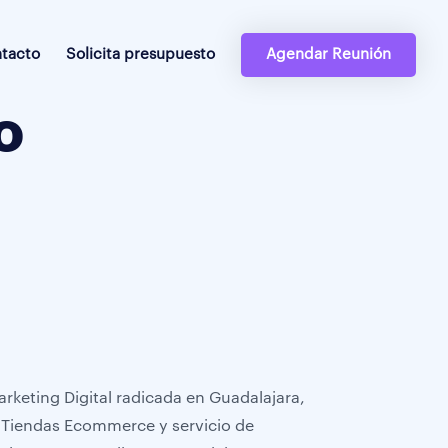
tacto
Solicita presupuesto
Agendar Reunión
o
rketing Digital radicada en Guadalajara,
, Tiendas Ecommerce y servicio de