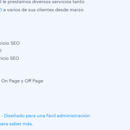
 prestamos diversos servicios tanto
O
a varios de sus clientes desde marzo
vicio SEO
O
vicio SEO
 On Page y Off Page