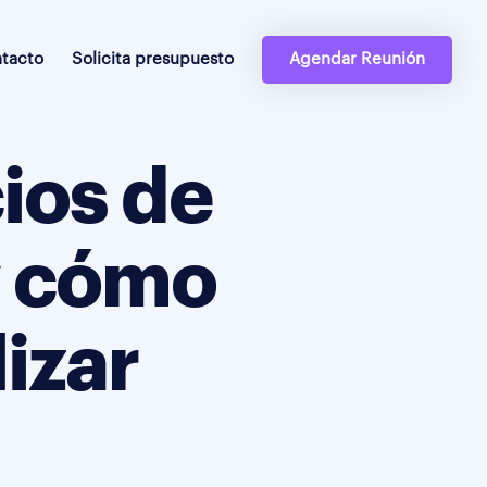
tacto
Solicita presupuesto
Agendar Reunión
ios de
y cómo
izar