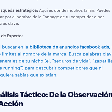
squeda estratégica:
Aquí es donde muchos fallan. Puedes
ar por el nombre de la Fanpage de tu competidor o por
bras clave.
 de Experto:
l buscar en la
biblioteca de anuncios facebook ads
,
e limites al nombre de la marca. Busca palabras clav
enerales de tu nicho (ej. "seguros de vida", "zapatill
e running") para descubrir competidores que ni
iquiera sabías que existían.
álisis Táctico: De la Observación
 Acción