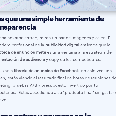
s que una simple herramienta de
ansparencia
os novatos entran, miran un par de imágenes y salen. El
adero profesional de la
publicidad digital
entiende que la
ioteca de anuncios meta
es una ventana a la estrategia de
entación de audiencia
y copy de los competidores.
ilizar la
librería de anuncios de Facebook
, no solo ves una
en; estás viendo el resultado final de horas de reuniones d
eting, pruebas A/B y presupuesto invertido por tu
etencia. Estás accediendo a su "producto final" sin gastar
avo.