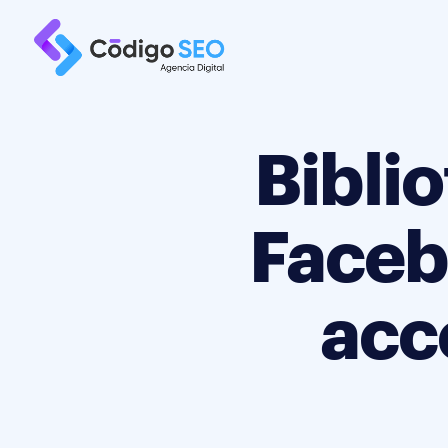
Bibli
Faceb
acc