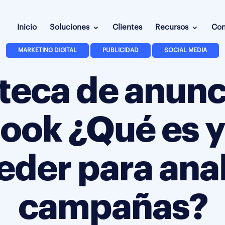
Inicio
Soluciones
Clientes
Recursos
Con
MARKETING DIGITAL
PUBLICIDAD
SOCIAL MEDIA
oteca de anunc
ook ¿Qué es 
eder para anal
campañas?