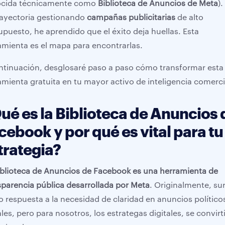
cida técnicamente como
Biblioteca de Anuncios de Meta
).
rayectoria gestionando
campañas publicitarias
de alto
upuesto, he aprendido que el éxito deja huellas. Esta
amienta es el mapa para encontrarlas.
ntinuación, desglosaré paso a paso cómo transformar esta
amienta gratuita en tu mayor activo de inteligencia comerci
ué es la Biblioteca de Anuncios 
cebook y por qué es vital para tu
trategia?
iblioteca de Anuncios de Facebook
es una herramienta de
sparencia pública desarrollada por Meta
. Originalmente, su
 respuesta a la necesidad de claridad en anuncios político
les, pero para nosotros, los estrategas digitales, se convirt